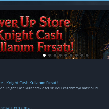
 - Knight Cash Kullanım Fırsatı!
da Knight Cash kullanarak özel bir ödül kazanmaya hazır olun!
otları] 30.07.2026