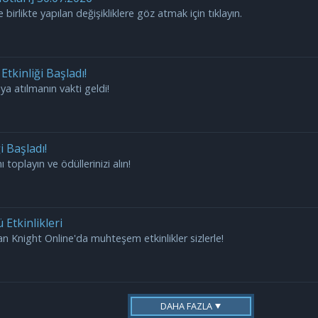
 birlikte yapılan değişikliklere göz atmak için tıklayın.
Etkinliği Başladı!
ya atılmanın vakti geldi!
i Başladı!
 toplayın ve ödüllerinizi alın!
 Etkinlikleri
yan Knight Online'da muhteşem etkinlikler sizlerle!
DAHA FAZLA