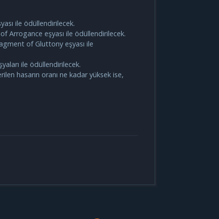
ası ile ödüllendirilecek.
f Arrogance eşyası ile ödüllendirilecek.
agment of Gluttony eşyası ile
arı ile ödüllendirilecek.
ilen hasarın oranı ne kadar yüksek ise,