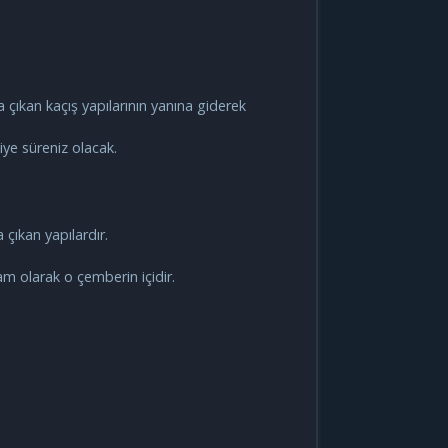
ıkan kaçış yapılarının yanına giderek
iye süreniz olacak.
.
 çıkan yapılardır.
am olarak o çemberin içidir.