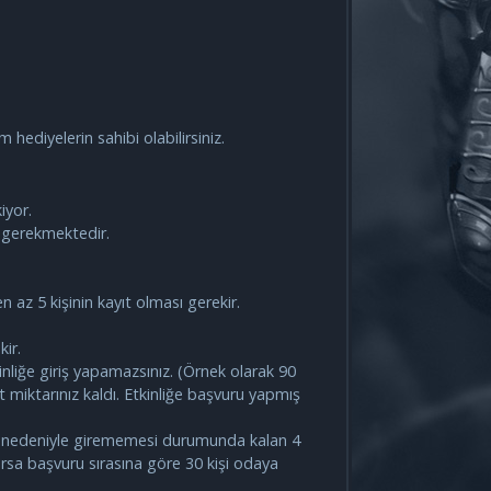
ediyelerin sahibi olabilirsiniz.​
iyor.
z gerekmektedir.
en az 5 kişinin kayıt olması gerekir.
ir.
nliğe giriş yapamazsınız. (Örnek olarak 90
 miktarınız kaldı. Etkinliğe başvuru yapmış
kliği nedeniyle girememesi durumunda kalan 4
arsa başvuru sırasına göre 30 kişi odaya