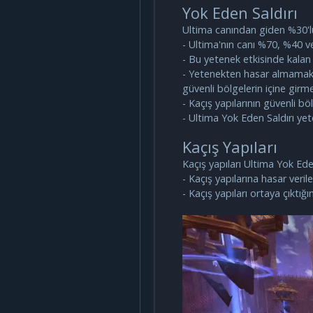
Yok Eden Saldırı
Ultima canından giden %30'luk
- Ultima'nın canı %70, %40 v
- Bu yetenek etkisinde kalan 
- Yetenekten hasar almamak 
güvenli bölgelerin içine girm
- Kaçış yapılarının güvenli b
- Ultima Yok Eden Saldırı yet
Kaçış Yapıları
Kaçış yapıları Ultima Yok Eden
- Kaçış yapılarına hasar veri
- Kaçış yapıları ortaya çıktı