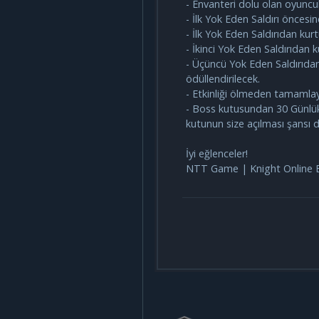
- Envanteri dolu olan oyuncula
- İlk Yok Eden Saldırı öncesi
- İlk Yok Eden Saldırıdan kur
- İkinci Yok Eden Saldırıdan
- Üçüncü Yok Eden Saldırıdan
ödüllendirilecek.
- Etkinliği ölmeden tamamlay
- Boss kutusundan 30 Günlük 
kutunun size açılması şansı 
İyi eğlenceler!
NTT Game | Knight Online E