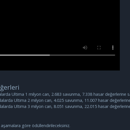
ğerleri
 odalarda Ultima 1 milyon can, 2.683 savunma, 7.338 hasar değerlerine s
ı odalarda Ultima 2 milyon can, 4.025 savunma, 11.007 hasar değerlerine
ı odalarda Ultima 3 milyon can, 8.051 savunma, 22.015 hasar değerlerine
z aşamalara göre ödüllendirileceksiniz.