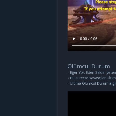
Ölümcül Durum
- Eğer Yok Eden Saldırı yete
- Bu süreçte savaşçılar Ultima
- Ultima Ölümcül Durum'a gird