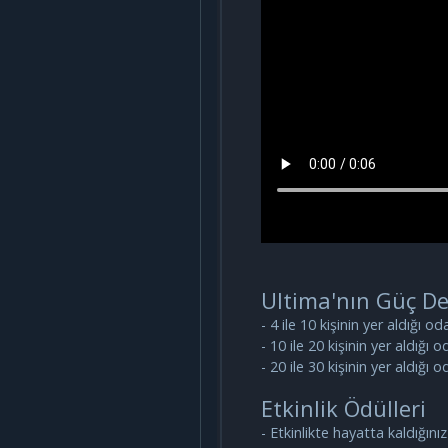
Ultima'nın Güç De
- 4 ile 10 kişinin yer aldığı
- 10 ile 20 kişinin yer aldığ
- 20 ile 30 kişinin yer aldığ
Etkinlik Ödülleri
- Etkinlikte hayatta kaldığını