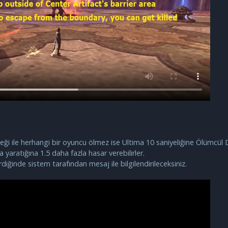
neği ile herhangi bir oyuncu ölmez ise Ultima 10 saniyeliğine Ölümcül 
 yaratığına 1.5 daha fazla hasar verebilirler.
iğinde sistem tarafından mesaj ile bilgilendirileceksiniz.