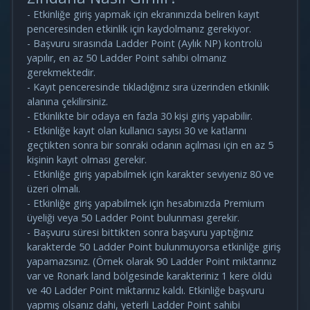
- Etkinliğe giriş yapmak için ekranınızda beliren kayıt
penceresinden etkinlik için kaydolmanız gerekiyor.
- Başvuru sırasında Ladder Point (Aylık NP) kontrolü
yapılır, en az 50 Ladder Point sahibi olmanız
gerekmektedir.
- Kayıt penceresinde tıkladığınız sıra üzerinden etkinlik
alanına çekilirsiniz.
- Etkinlikte bir odaya en fazla 30 kişi giriş yapabilir.
- Etkinliğe kayıt olan kullanıcı sayısı 30 ve katlarını
geçtikten sonra bir sonraki odanın açılması için en az 5
kişinin kayıt olması gerekir.
- Etkinliğe giriş yapabilmek için karakter seviyeniz 80 ve
üzeri olmalı.
- Etkinliğe giriş yapabilmek için hesabınızda Premium
üyeliği veya 50 Ladder Point bulunması gerekir.
- Başvuru süresi bittikten sonra başvuru yaptığınız
karakterde 50 Ladder Point bulunmuyorsa etkinliğe giriş
yapamazsınız. (Örnek olarak 90 Ladder Point miktarınız
var ve Ronark land bölgesinde karakteriniz 1 kere öldü
ve 40 Ladder Point miktarınız kaldı. Etkinliğe başvuru
yapmış olsanız dahi, yeterli Ladder Point sahibi