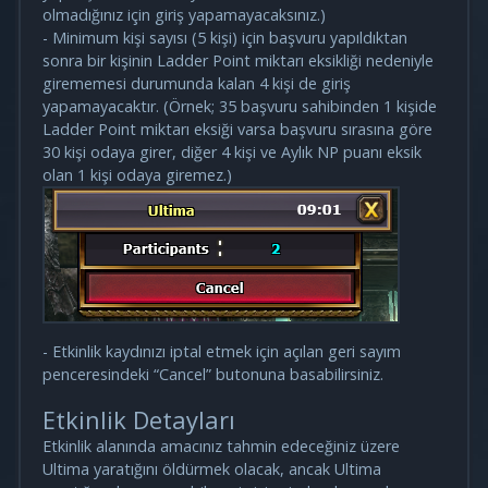
olmadığınız için giriş yapamayacaksınız.)
- Minimum kişi sayısı (5 kişi) için başvuru yapıldıktan
sonra bir kişinin Ladder Point miktarı eksikliği nedeniyle
girememesi durumunda kalan 4 kişi de giriş
yapamayacaktır. (Örnek; 35 başvuru sahibinden 1 kişide
Ladder Point miktarı eksiği varsa başvuru sırasına göre
30 kişi odaya girer, diğer 4 kişi ve Aylık NP puanı eksik
olan 1 kişi odaya giremez.)
- Etkinlik kaydınızı iptal etmek için açılan geri sayım
penceresindeki “Cancel” butonuna basabilirsiniz.
Etkinlik Detayları
Etkinlik alanında amacınız tahmin edeceğiniz üzere
Ultima yaratığını öldürmek olacak, ancak Ultima