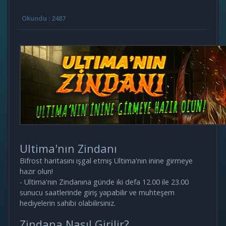
Okundu : 2487
Ultima'nın Zindanı
Bifrost haritasını işgal etmiş Ultima'nın inine girmeye
hazır olun!
- Ultima'nın Zindanına günde iki defa 12.00 ile 23.00
sunucu saatlerinde giriş yapabilir ve muhteşem
hediyelerin sahibi olabilirsiniz.​​
Zindana Nasıl Girilir?