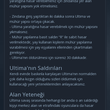
yaratığına hasar verebilmeniz için zindanda yer alan
mühür yapısını yok etmelisiniz.
- Zindana giriş yaptıktan iki dakika sonra Ultima ve
mühür yapısı ortaya çıkacak.
- Ultima yaratığına hasar verebilmek için mühür yapısını
yıkmalısınız.
- Mühür yapılarına basit saldırı “R” ile sabit hasar
verilmektedir, yay kullanan kişilerin mühür yapılarına
vurabilmesi için yay eşyalarını ellerinden çıkartmaları
gerekiyor.
- Ultima'nın öldürülmesi için süreniz 30 dakikadır.
Ultima'nın Saldırıları
Kendi evinde baskınla karşılaşan Ultima'nın normalden
çok daha kızgın olduğunu sizleri öldürmek için
kullanacağı yeni yeteneklerinden anlayacaksınız.
Alan Yeteneği
Ultima savaş sırasında herhangi bir anda o an saldırdığı
kişiyi merkez alan ve etrafındaki oyunculara da hasar