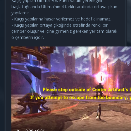
Kaçış yapıları Ultima Yok Eden Saldırı yeteneğini
başlattığı anda Ultima'nın 4 farklı tarafında ortaya çıkan
yapılardır.
- Kaçış yapılarına hasar verilemez ve hedef alınamaz.
- Kaçış yapıları ortaya çıktığında etrafında renkli bir
çember oluşur ve içine girmeniz gereken yer tam olarak
o çemberin içidir.