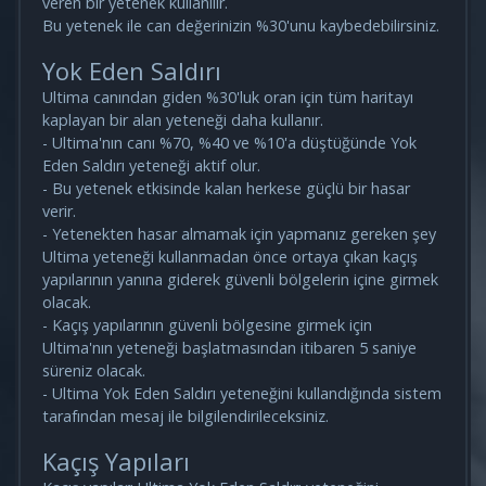
veren bir yetenek kullanılır.
Bu yetenek ile can değerinizin %30'unu kaybedebilirsiniz.
Yok Eden Saldırı
Ultima canından giden %30'luk oran için tüm haritayı
kaplayan bir alan yeteneği daha kullanır.
- Ultima'nın canı %70, %40 ve %10'a düştüğünde Yok
Eden Saldırı yeteneği aktif olur.
- Bu yetenek etkisinde kalan herkese güçlü bir hasar
verir.
- Yetenekten hasar almamak için yapmanız gereken şey
Ultima yeteneği kullanmadan önce ortaya çıkan kaçış
yapılarının yanına giderek güvenli bölgelerin içine girmek
olacak.
- Kaçış yapılarının güvenli bölgesine girmek için
Ultima'nın yeteneği başlatmasından itibaren 5 saniye
süreniz olacak.
- Ultima Yok Eden Saldırı yeteneğini kullandığında sistem
tarafından mesaj ile bilgilendirileceksiniz.
Kaçış Yapıları