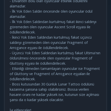
- Envanteri dolu olan oyuncular etkinlik ödüllerini
alamazlar.
- İlk Yok Eden Saldırı öncesinde ölen oyuncular ödül
alamazlar.
- İlk Yok Eden Saldırıdan kurtulmuş fakat ikinci saldırıyı
göremeden ölen oyuncular Ascent Scroll eşyası ile
ödüllendirilecek.
- İkinci Yok Eden Saldırıdan kurtulmuş fakat üçüncü
saldırıyı göremeden ölen oyuncular Fragment of
Arrogance eşyası ile ödüllendirilecek.
- Üçüncü Yok Eden Saldırıdan kurtulmuş fakat Ultima'nın
öldürülmesi öncesinde ölen oyuncular Fragment of
Gluttony eşyası ile ödüllendirilecek.
- Etkinliği ölmeden tamamlayan oyuncular ise Fragment
of Gluttony ve Fragment of Arrogance eşyaları ile
ödüllendirilecek.
- Boss kutusundan 30 Günlük Lunar Tattoo ödülünü
kazanma şansına sahip olabilirsiniz. Bossa verilen
hasarın oranı ne kadar yüksek ise, kutunun size açılması
şansı da o kadar yüksek olacaktır.
İyi eğlenceler!