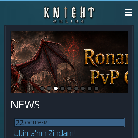
NEWS
22
OCTOBER
Ultima'nın Zindanı!